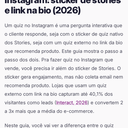
e link na bio (2026)
Um quiz no Instagram é uma pergunta interativa que
o cliente responde, seja com o sticker de quiz nativo
dos Stories, seja com um quiz externo no link da bio
que recomenda produto. Este guia mostra o passo a
passo dos dois. Pra fazer quiz no Instagram que
vende, você precisa ir além do sticker de Stories. O
sticker gera engajamento, mas não coleta email nem
recomenda produto. Lojas que usam um quiz
externo com link na bio capturam até 40,1% dos
visitantes como leads (
Interact, 2026
) e convertem 2
a 3x mais que a média do e-commerce.
Neste guia, você vai ver a diferença entre o quiz