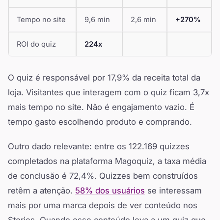
Tempo no site
9,6 min
2,6 min
+270%
ROI do quiz
224x
O quiz é responsável por 17,9% da receita total da
loja. Visitantes que interagem com o quiz ficam 3,7x
mais tempo no site. Não é engajamento vazio. É
tempo gasto escolhendo produto e comprando.
Outro dado relevante: entre os 122.169 quizzes
completados na plataforma Magoquiz, a taxa média
de conclusão é 72,4%. Quizzes bem construídos
retêm a atenção.
58% dos usuários
se interessam
mais por uma marca depois de ver conteúdo nos
Stories. Quando esse conteúdo leva a um quiz que