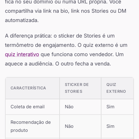
fica no seu domínio ou numa URL própria. Você
compartilha via link na bio, link nos Stories ou DM
automatizada.
A diferença prática: o sticker de Stories é um
termômetro de engajamento. O quiz externo é um
quiz interativo
que funciona como vendedor. Um
aquece a audiência. O outro fecha a venda.
STICKER DE
QUIZ
CARACTERÍSTICA
STORIES
EXTERNO
Coleta de email
Não
Sim
Recomendação de
Não
Sim
produto