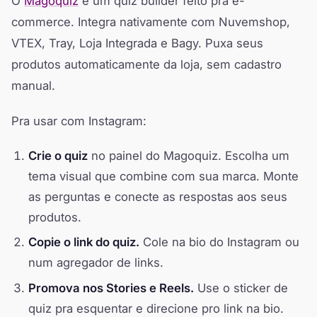
O
Magoquiz
é um quiz builder feito pra e-
commerce. Integra nativamente com Nuvemshop,
VTEX, Tray, Loja Integrada e Bagy. Puxa seus
produtos automaticamente da loja, sem cadastro
manual.
Pra usar com Instagram:
Crie o quiz
no painel do Magoquiz. Escolha um
tema visual que combine com sua marca. Monte
as perguntas e conecte as respostas aos seus
produtos.
Copie o link do quiz.
Cole na bio do Instagram ou
num agregador de links.
Promova nos Stories e Reels.
Use o sticker de
quiz pra esquentar e direcione pro link na bio.