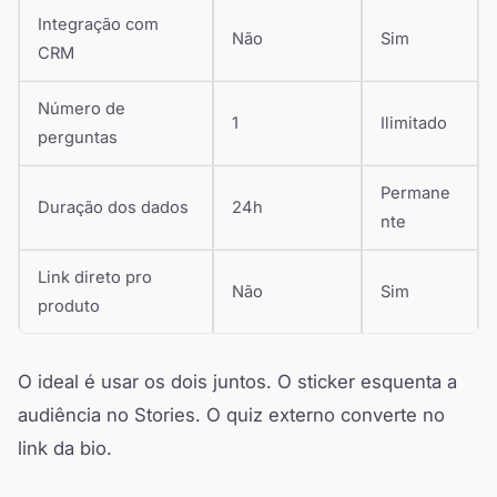
Integração com
Não
Sim
CRM
Número de
1
Ilimitado
perguntas
Permane
Duração dos dados
24h
nte
Link direto pro
Não
Sim
produto
O ideal é usar os dois juntos. O sticker esquenta a
audiência no Stories. O quiz externo converte no
link da bio.