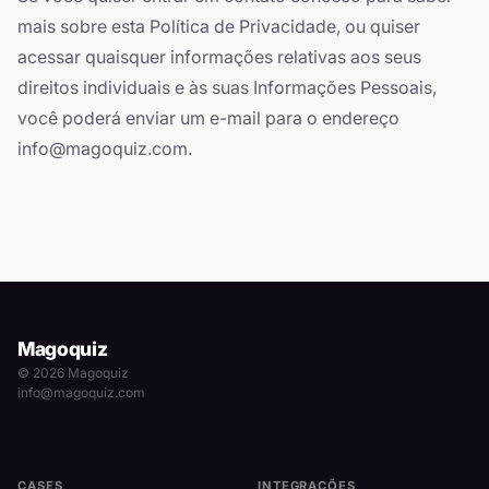
mais sobre esta Política de Privacidade, ou quiser
acessar quaisquer informações relativas aos seus
direitos individuais e às suas Informações Pessoais,
você poderá enviar um e-mail para o endereço
info@magoquiz.com
.
Magoquiz
© 2026 Magoquiz
info@magoquiz.com
CASES
INTEGRAÇÕES