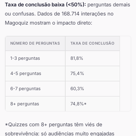
Taxa de conclusão baixa (<50%):
perguntas demais
ou confusas. Dados de 168.714 interações no
Magoquiz mostram o impacto direto:
NÚMERO DE PERGUNTAS
TAXA DE CONCLUSÃO
1-3 perguntas
81,8%
4-5 perguntas
75,4%
6-7 perguntas
60,3%
8+ perguntas
74,8%*
*Quizzes com 8+ perguntas têm viés de
sobrevivência: só audiências muito engajadas