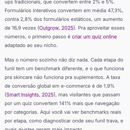
ups tradicionais, que convertem entre 2% e 5%.
Formulários interativos convertem em média 47,3%,
contra 2,8% dos formulários estáticos, um aumento
de 16,9 vezes (
Outgrow, 2025
). Pra aproveitar esses
números, o primeiro passo é
criar um quiz online
adaptado ao seu nicho.
Mas o número sozinho não diz nada. Cada etapa do
funil tem um benchmark diferente, e o que funciona
pra skincare não funciona pra suplementos. A taxa
de conversão global em e-commerce é de 1,9%
(
Smart Insights, 2025
), mas visitantes que passam
por um quiz convertem 141% mais que navegação
por categorias. Aqui você vai ver benchmarks reais
por etapa, como diagnosticar onde seu funil trava, e
quais ajustes geram mais impacto.