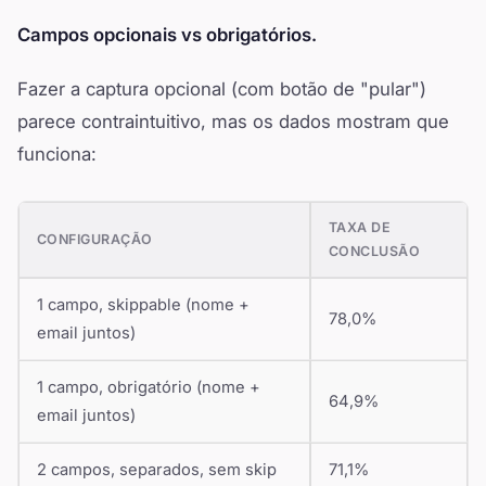
Campos opcionais vs obrigatórios.
Fazer a captura opcional (com botão de "pular")
parece contraintuitivo, mas os dados mostram que
funciona:
TAXA DE
CONFIGURAÇÃO
CONCLUSÃO
1 campo, skippable (nome +
78,0%
email juntos)
1 campo, obrigatório (nome +
64,9%
email juntos)
2 campos, separados, sem skip
71,1%