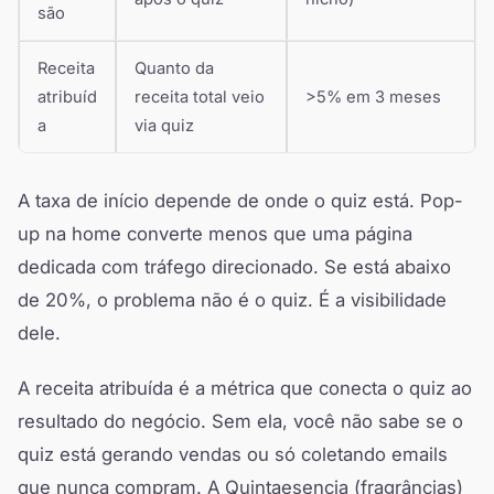
são
Receita
Quanto da
atribuíd
receita total veio
>5% em 3 meses
a
via quiz
A taxa de início depende de onde o quiz está. Pop-
up na home converte menos que uma página
dedicada com tráfego direcionado. Se está abaixo
de 20%, o problema não é o quiz. É a visibilidade
dele.
A receita atribuída é a métrica que conecta o quiz ao
resultado do negócio. Sem ela, você não sabe se o
quiz está gerando vendas ou só coletando emails
que nunca compram. A Quintaesencia (fragrâncias)