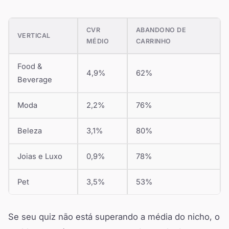
CVR
ABANDONO DE
VERTICAL
MÉDIO
CARRINHO
Food &
4,9%
62%
Beverage
Moda
2,2%
76%
Beleza
3,1%
80%
Joias e Luxo
0,9%
78%
Pet
3,5%
53%
Se seu quiz não está superando a média do nicho, o