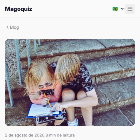
Magoquiz
Men
Blog
2 de agosto de 2026
·
8
min de leitura