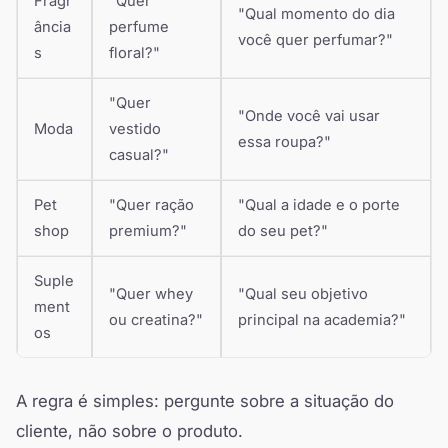
Fragr
"Quer
"Qual momento do dia
ância
perfume
você quer perfumar?"
s
floral?"
"Quer
"Onde você vai usar
Moda
vestido
essa roupa?"
casual?"
Pet
"Quer ração
"Qual a idade e o porte
shop
premium?"
do seu pet?"
Suple
"Quer whey
"Qual seu objetivo
ment
ou creatina?"
principal na academia?"
os
A regra é simples: pergunte sobre a situação do
cliente, não sobre o produto.