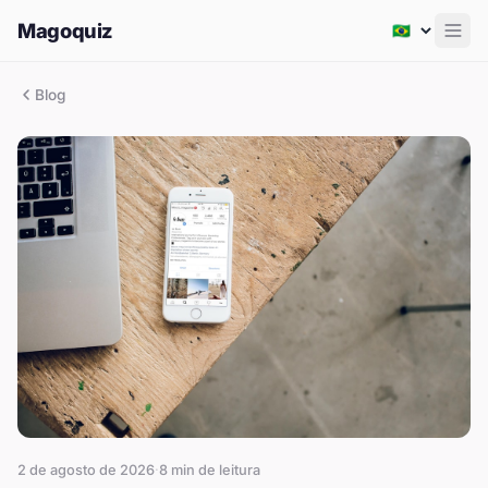
Magoquiz
Men
Blog
2 de agosto de 2026
·
8
min de leitura