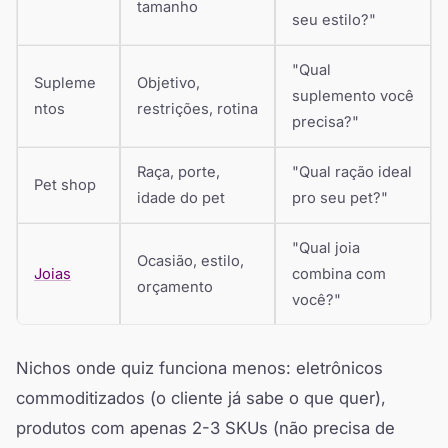
tamanho
seu estilo?"
"Qual
Supleme
Objetivo,
suplemento você
ntos
restrições, rotina
precisa?"
Raça, porte,
"Qual ração ideal
Pet shop
idade do pet
pro seu pet?"
"Qual joia
Ocasião, estilo,
Joias
combina com
orçamento
você?"
Nichos onde quiz funciona menos: eletrônicos
commoditizados (o cliente já sabe o que quer),
produtos com apenas 2-3 SKUs (não precisa de