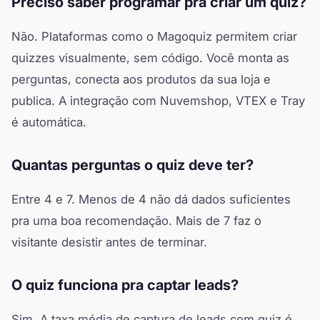
Preciso saber programar pra criar um quiz?
Não. Plataformas como o Magoquiz permitem criar
quizzes visualmente, sem código. Você monta as
perguntas, conecta aos produtos da sua loja e
publica. A integração com Nuvemshop, VTEX e Tray
é automática.
Quantas perguntas o quiz deve ter?
Entre 4 e 7. Menos de 4 não dá dados suficientes
pra uma boa recomendação. Mais de 7 faz o
visitante desistir antes de terminar.
O quiz funciona pra captar leads?
Sim. A taxa média de captura de leads com quiz é