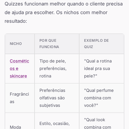
Quizzes funcionam melhor quando o cliente precisa
de ajuda pra escolher. Os nichos com melhor
resultado:
POR QUE
EXEMPLO DE
NICHO
FUNCIONA
QUIZ
Cosmétic
Tipo de pele,
"Qual a rotina
os e
preferências,
ideal pra sua
skincare
rotina
pele?"
Preferências
"Qual perfume
Fragrânci
olfativas são
combina com
as
subjetivas
você?"
"Qual look
Estilo, ocasião,
Moda
combina com