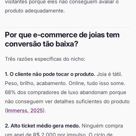
visitantes porque eles não conseguem avaliar o
produto adequadamente.
Por que e-commerce de joias tem
conversão tão baixa?
Três razões específicas do nicho:
1. O cliente não pode tocar o produto.
Joia é tátil.
Peso, brilho, acabamento. Online, tudo isso some.
68% dos compradores de luxo abandonam porque
não conseguem ver detalhes suficientes do produto
(
Immerss, 2025
).
2. Alto ticket médio gera medo.
Ninguém compra
um anel de R$ 2.000 por impulso. O ciclo de