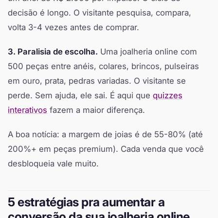
decisão é longo. O visitante pesquisa, compara,
volta 3-4 vezes antes de comprar.
3. Paralisia de escolha.
Uma joalheria online com
500 peças entre anéis, colares, brincos, pulseiras
em ouro, prata, pedras variadas. O visitante se
perde. Sem ajuda, ele sai. É aqui que
quizzes
interativos
fazem a maior diferença.
A boa notícia: a margem de joias é de 55-80% (até
200%+ em peças premium). Cada venda que você
desbloqueia vale muito.
5 estratégias pra aumentar a
conversão da sua joalheria online