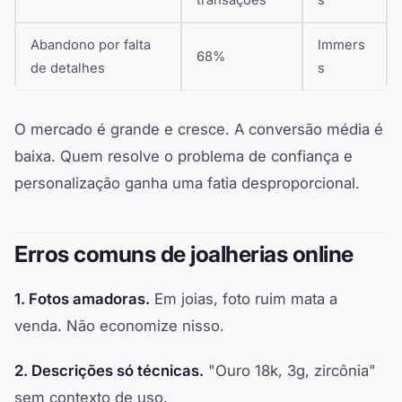
Abandono por falta
Immers
68%
de detalhes
s
O mercado é grande e cresce. A conversão média é
baixa. Quem resolve o problema de confiança e
personalização ganha uma fatia desproporcional.
Erros comuns de joalherias online
1. Fotos amadoras.
Em joias, foto ruim mata a
venda. Não economize nisso.
2. Descrições só técnicas.
"Ouro 18k, 3g, zircônia"
sem contexto de uso.