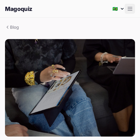
Magoquiz
Men
Blog