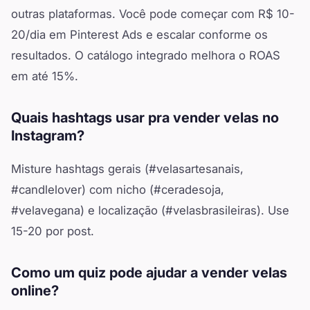
outras plataformas. Você pode começar com R$ 10-
20/dia em Pinterest Ads e escalar conforme os
resultados. O catálogo integrado melhora o ROAS
em até 15%.
Quais hashtags usar pra vender velas no
Instagram?
Misture hashtags gerais (#velasartesanais,
#candlelover) com nicho (#ceradesoja,
#velavegana) e localização (#velasbrasileiras). Use
15-20 por post.
Como um quiz pode ajudar a vender velas
online?