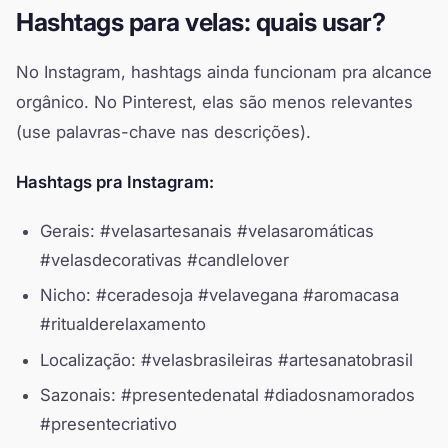
Hashtags para velas: quais usar?
No Instagram, hashtags ainda funcionam pra alcance
orgânico. No Pinterest, elas são menos relevantes
(use palavras-chave nas descrições).
Hashtags pra Instagram:
Gerais: #velasartesanais #velasaromáticas
#velasdecorativas #candlelover
Nicho: #ceradesoja #velavegana #aromacasa
#ritualderelaxamento
Localização: #velasbrasileiras #artesanatobrasil
Sazonais: #presentedenatal #diadosnamorados
#presentecriativo