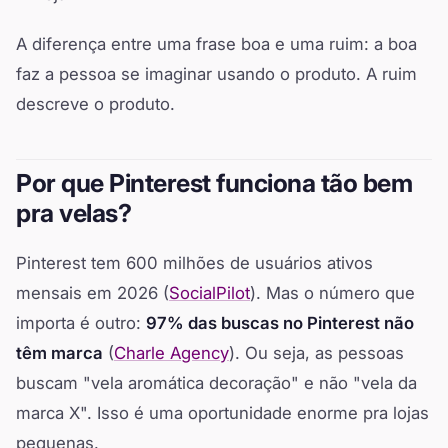
A diferença entre uma frase boa e uma ruim: a boa
faz a pessoa se imaginar usando o produto. A ruim
descreve o produto.
Por que Pinterest funciona tão bem
pra velas?
Pinterest tem 600 milhões de usuários ativos
mensais em 2026 (
SocialPilot
). Mas o número que
importa é outro:
97% das buscas no Pinterest não
têm marca
(
Charle Agency
). Ou seja, as pessoas
buscam "vela aromática decoração" e não "vela da
marca X". Isso é uma oportunidade enorme pra lojas
pequenas.